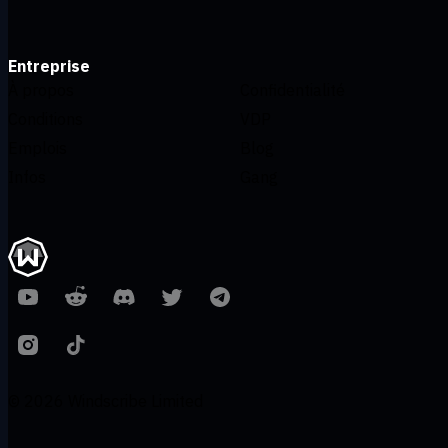
Entreprise
À propos
Confidentialité
Conditions
VDP
Emplois
Blog
Infos
Gang
© 2026 Windscribe Limited