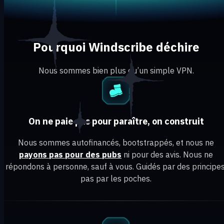
Pourquoi Windscribe déchire
Nous sommes bien plus qu’un simple VPN.
On ne paie pas pour paraître, on construit
Nous sommes autofinancés, bootstrappés, et nous ne
payons pas pour des pubs
ni pour des avis. Nous ne
répondons à personne, sauf à vous. Guidés par des principes
pas par les poches.