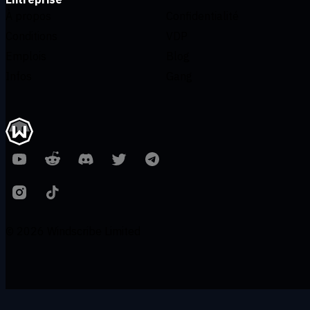
À propos
Confidentialité
Conditions
VDP
Emplois
Blog
Infos
Gang
© 2026 Windscribe Limited