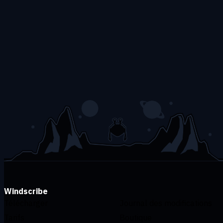
Windscribe
Télécharger
Journal des modifications
Tarifs
Boutique