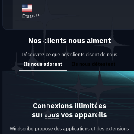
États-Unis Est
Nos clients nous aiment
Découvrez ce que nos clients disent de nous
Ils nous adorent
Ils nous détestent
Connexions illimitées
sur
tous
vos appareils
Windscribe propose des applications et des extensions