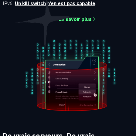
IPv6.
Un kill switch n’en est pas capable
.
En savoir plus
De vrais serveurs. De vrais