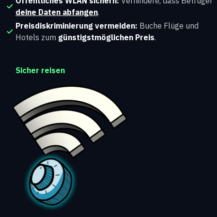
Öffentliches WLAN sichern:
Verhindere, dass Betrüger
deine Daten abfangen
.
Preisdiskriminierung vermeiden:
Buche Flüge und
Hotels zum
günstigstmöglichen Preis
.
Sicher reisen