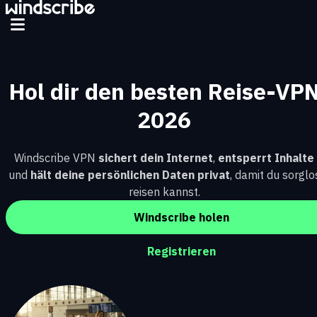
Zum Hauptinhalt springen
Hol dir den besten Reise-VP
2026
Windscribe VPN
sichert dein Internet
,
entsperrt Inhalte
und
hält deine persönlichen Daten privat
, damit du sorglo
reisen kannst.
Windscribe holen
Registrieren