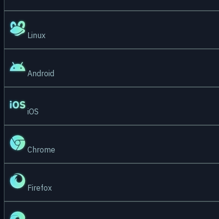
Linux
Android
iOS
Chrome
Firefox