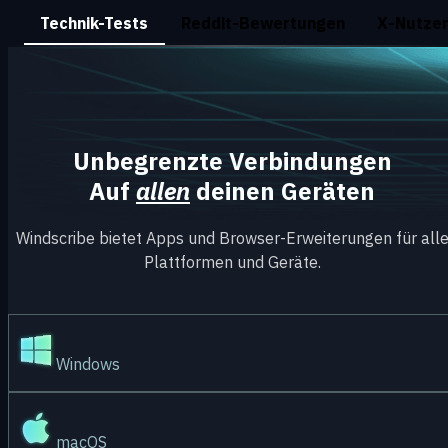
Technik-Tests
Reddit-Bewertungen
X-Nutze
Unbegrenzte Verbindungen
Auf
allen
deinen Geräten
Windscribe bietet Apps und Browser-Erweiterungen für all
Plattformen und Geräte.
Windows
macOS