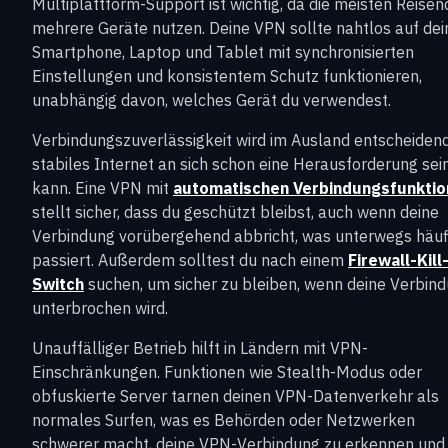
Multiplattform-Support ist wichtig, da die meisten Reise
mehrere Geräte nutzen. Deine VPN sollte nahtlos auf de
Smartphone, Laptop und Tablet mit synchronisierten
Einstellungen und konsistentem Schutz funktionieren,
unabhängig davon, welches Gerät du verwendest.
Verbindungszuverlässigkeit wird im Ausland entscheiden
stabiles Internet an sich schon eine Herausforderung sei
kann. Eine VPN mit
automatischen Verbindungsfunkti
stellt sicher, dass du geschützt bleibst, auch wenn deine
Verbindung vorübergehend abbricht, was unterwegs häuf
passiert. Außerdem solltest du nach einem
Firewall-Kill
Switch
suchen, um sicher zu bleiben, wenn deine Verbin
unterbrochen wird.
Unauffälliger Betrieb hilft in Ländern mit VPN-
Einschränkungen. Funktionen wie Stealth-Modus oder
obfuskierte Server tarnen deinen VPN-Datenverkehr als
normales Surfen, was es Behörden oder Netzwerken
schwerer macht, deine VPN-Verbindung zu erkennen und