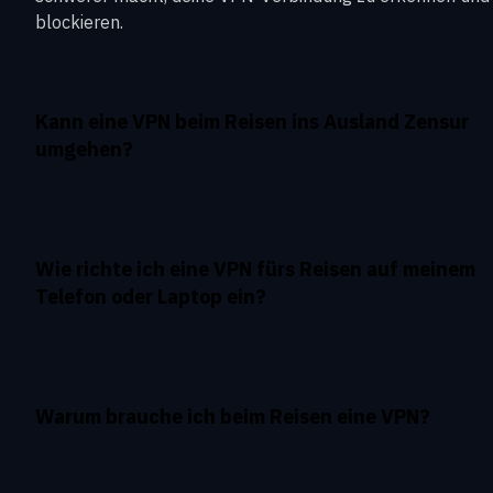
blockieren.
Kann eine VPN beim Reisen ins Ausland Zensur
umgehen?
Wie richte ich eine VPN fürs Reisen auf meinem
Telefon oder Laptop ein?
Warum brauche ich beim Reisen eine VPN?