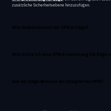
zusätzliche Sicherheitsebene hinzuzufügen.
Wie deaktiviere ich ein VPN in Edge?
Wie richte ich eine VPN-Erweiterung für Edge e
Hat der Edge-Browser ein integriertes VPN?