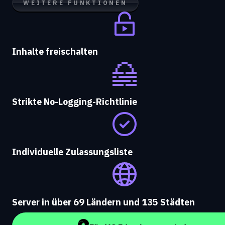
WEITERE FUNKTIONEN
Inhalte freischalten
Strikte No-Logging-Richtlinie
Individuelle Zulassungsliste
Server in über 69 Ländern und 135 Städten