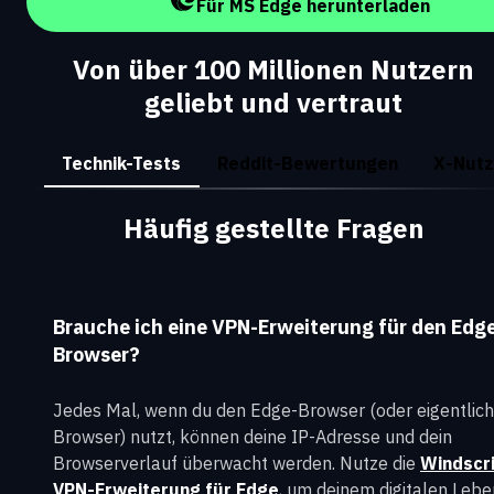
Für MS Edge herunterladen
Von über 100 Millionen Nutzern
geliebt und vertraut
Technik-Tests
Reddit-Bewertungen
X-Nutz
Häufig gestellte Fragen
Brauche ich eine VPN-Erweiterung für den Edg
Browser?
Jedes Mal, wenn du den Edge-Browser (oder eigentlich
Browser) nutzt, können deine IP-Adresse und dein
Browserverlauf überwacht werden. Nutze die
Windscr
VPN-Erweiterung für Edge
, um deinem digitalen Lebe