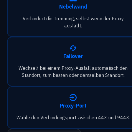
Nebelwand
Verhindert die Trennung, selbst wenn der Proxy
ausfällt.
Failover
Wechselt bei einem Proxy-Ausfall automatisch den
Standort, zum besten oder demselben Standort.
Proxy-Port
Wähle den Verbindungsport zwischen 443 und 9443.