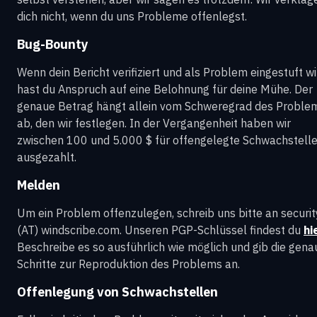
dich nicht, wenn du uns Probleme offenlegst.
Bug-Bounty
Wenn dein Bericht verifiziert und als Problem eingestuft wi
hast du Anspruch auf eine Belohnung für deine Mühe. Der
genaue Betrag hängt allein vom Schweregrad des Proble
ab, den wir festlegen. In der Vergangenheit haben wir
zwischen 100 und 5.000 $ für offengelegte Schwachstell
ausgezahlt.
Melden
Um ein Problem offenzulegen, schreib uns bitte an securit
(AT) windscribe.com. Unseren PGP-Schlüssel findest du
hi
Beschreibe es so ausführlich wie möglich und gib die gen
Schritte zur Reproduktion des Problems an.
Offenlegung von Schwachstellen