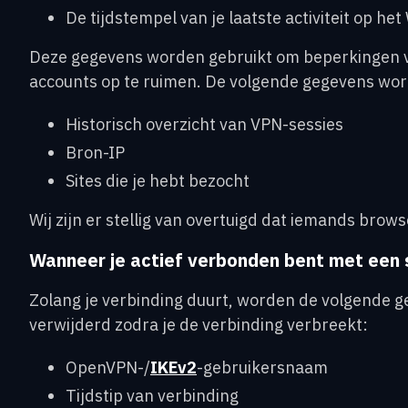
De tijdstempel van je laatste activiteit op h
Deze gegevens worden gebruikt om beperkingen v
accounts op te ruimen. De volgende gegevens wo
Historisch overzicht van VPN-sessies
Bron-IP
Sites die je hebt bezocht
Wij zijn er stellig van overtuigd dat iemands brow
Wanneer je actief verbonden bent met een 
Zolang je verbinding duurt, worden de volgende 
verwijderd zodra je de verbinding verbreekt:
OpenVPN-/
IKEv2
-gebruikersnaam
Tijdstip van verbinding