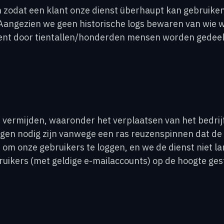
n zodat een klant onze dienst überhaupt kan gebruiken
angezien we geen historische logs bewaren van wie we
ment door tientallen/honderden mensen worden gedee
e vermijden, waaronder het verplaatsen van het bedri
ngen nodig zijn vanwege een ras reuzenspinnen dat de 
t om onze gebruikers te loggen, en we de dienst niet
kers (met geldige e-mailaccounts) op de hoogte geste