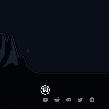
Privacy
VDP
Blog