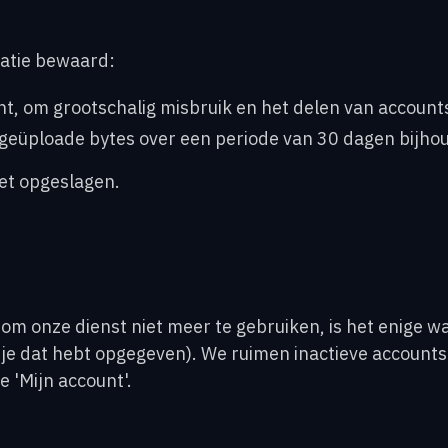
atie bewaard:
nt, om grootschalig misbruik en het delen van accoun
/geüploade bytes over een periode van 30 dagen bijhou
et opgeslagen.
m onze dienst niet meer te gebruiken, is het enige wat
e dat hebt opgegeven). We ruimen inactieve accounts p
 'Mijn account'.