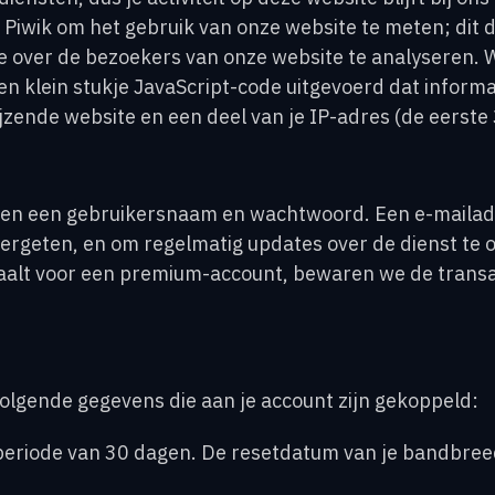
iwik om het gebruik van onze website te meten; dit d
e over de bezoekers van onze website te analyseren.
een klein stukje JavaScript-code uitgevoerd dat informa
jzende website en een deel van je IP-adres (de eerste 
een een gebruikersnaam en wachtwoord. Een e-mailadre
vergeten, en om regelmatig updates over de dienst te
alt voor een premium-account, bewaren we de transac
lgende gegevens die aan je account zijn gekoppeld:
periode van 30 dagen. De resetdatum van je bandbreedt