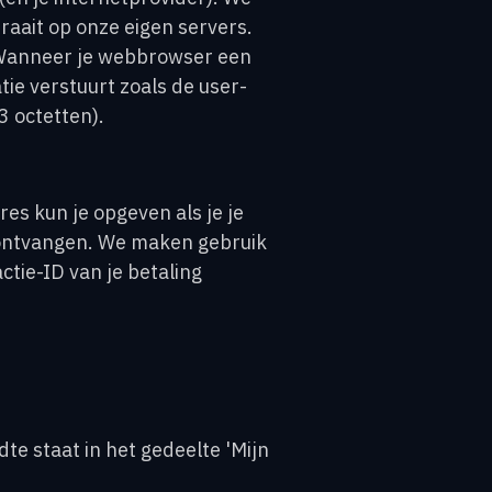
raait op onze eigen servers.
 Wanneer je webbrowser een
tie verstuurt zoals de user-
3 octetten).
s kun je opgeven als je je
 ontvangen. We maken gebruik
tie-ID van je betaling
e staat in het gedeelte 'Mijn