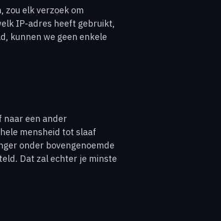
, zou elk verzoek om
lk IP-adres heeft gebruikt,
ld, kunnen we geen enkele
jf naar een ander
hele mensheid tot slaaf
 langer onder bovengenoemde
ld. Dat zal echter je minste