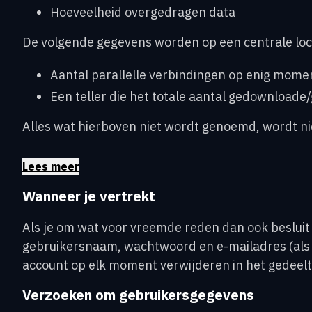
Hoeveelheid overgedragen data
De volgende gegevens worden op een centrale loc
Aantal parallelle verbindingen op enig mome
Een teller die het totale aantal gedownloade
Alles wat hierboven niet wordt genoemd, wordt ni
Lees meer
Wanneer je vertrekt
Als je om wat voor vreemde reden dan ook besluit o
gebruikersnaam, wachtwoord en e-mailadres (als j
account op elk moment verwijderen in het gedeelte
Verzoeken om gebruikersgegevens