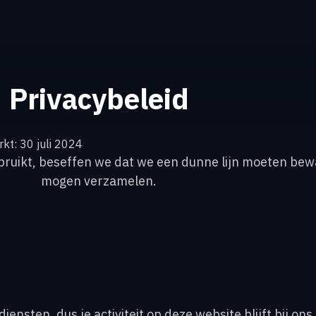
Privacybeleid
kt: 30 juli 2024
ebruikt, beseffen we dat we een dunne lijn moeten be
mogen verzamelen.
ensten, dus je activiteit op deze website blijft bij ons