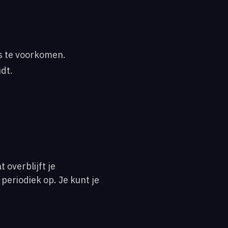
ts te voorkomen.
dt.
 overblijft je
eriodiek op. Je kunt je