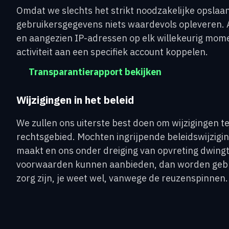
Omdat we slechts het strikt noodzakelijke opslaa
gebruikersgegevens niets waardevols opleveren. A
en aangezien IP-adressen op elk willekeurig mo
activiteit aan een specifiek account koppelen.
Transparantierapport bekijken
Wijzigingen in het beleid
We zullen ons uiterste best doen om wijzigingen t
rechtsgebied. Mochten ingrijpende beleidswijzigi
maakt en ons onder dreiging van opvreting dwing
voorwaarden kunnen aanbieden, dan worden gebrui
zorg zijn, je weet wel, vanwege de reuzenspinnen.