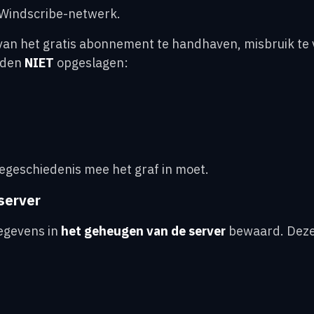
et Windscribe-netwerk.
an het gratis abonnement te handhaven, misbruik te 
rden
NIET
opgeslagen:
segeschiedenis mee het graf in moet.
server
gegevens in
het geheugen van de server
bewaard. Deze