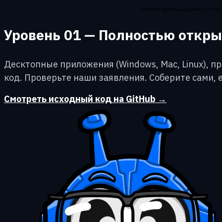
Не стоит верить ни одному VPN на
Уровень 01 — Полностью откр
Десктопные приложения (Windows, Mac, Linux), п
код. Проверьте наши заявления. Соберите сами, е
Смотреть исходный код на GitHub →