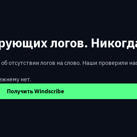
ующих логов. Никогд
об отсутствии логов на слово. Наши проверили н
ежнему нет.
Получить Windscribe