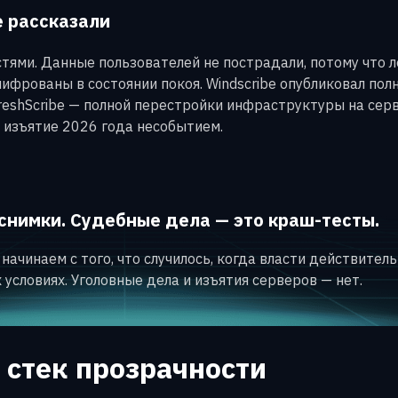
е рассказали
тями. Данные пользователей не пострадали, потому что л
фрованы в состоянии покоя. Windscribe опубликовал пол
reshScribe — полной перестройки инфраструктуры на сер
 изъятие 2026 года несобытием.
снимки. Судебные дела — это краш-тесты.
ачинаем с того, что случилось, когда власти действител
условиях. Уголовные дела и изъятия серверов — нет.
 стек прозрачности