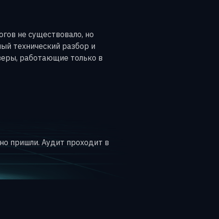
огов не существовало, но
ный технический разбор и
веры, работающие только в
ьно пришли. Аудит проходит в