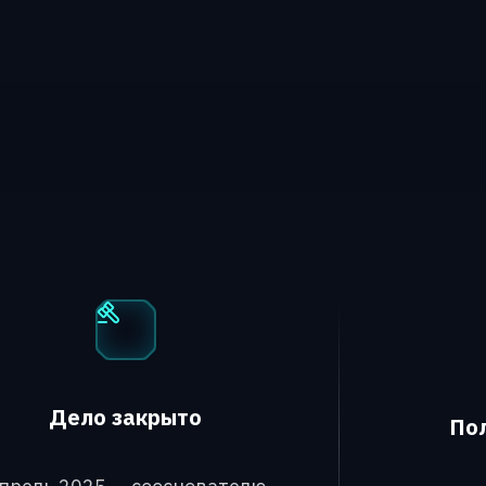
Дело закрыто
По