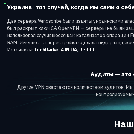
Украина: тот случай, когда мы сами о себ
Два сервера Windscribe были изъяты украинскими влас
был раскрыт ключ CA OpenVPN — серверы не были заши
использовал случившееся как катализатор операции F
RAM. Именно эта перестройка сделала нидерландское
Источники:
TechRadar
,
AIN.UA
,
Reddit
Аудиты — это 
Другие VPN хвастаются количеством аудитов. Мы н
контролируемых 
Наш