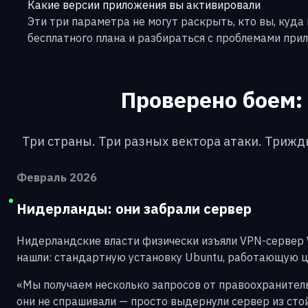
Какие версии приложения вы активировали
Эти три параметра не могут раскрыть, кто вы, куда
бесплатного плана и разбираться с проблемами при
Проверено боем:
Три страны. Три разных вектора атаки. Трижды
Февраль 2026
Нидерланды: они забрали сервер
Нидерландские власти физически изъяли VPN-сервер W
нашли: стандартную установку Ubuntu, работающую це
«Мы получаем несколько запросов от правоохранительн
они не спрашивали — просто выдернули сервер из стойк