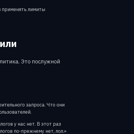
бы применять лимиты
дили
олитика. Это послужной
ительного запроса. Что они
ользователей.
гов у нас нет. В этот раз
логов по-прежнему нет, лол.»