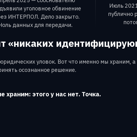
прель 2025 — сооснователю
Июль 2021
дъявили уголовное обвинение
публично р
рез ИНТЕРПОЛ. Дело закрыто.
пото
Ноль данных для передачи.
чит «никаких идентифицирую
ридических уловок. Вот что именно мы храним, а 
ринять осознанное решение.
е храним: этого у нас нет. Точка.