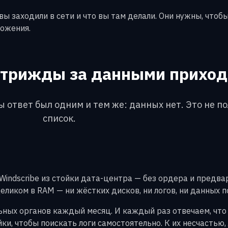
 вы заходили в сети и что вы там делали. Они нужны, что
ложения.
 трижды за данными прихо
 ответ был одним и тем же: данных нет. Это не п
список.
indscribe из стойки дата-центра — без ордера и предвар
ликом в RAM — ни жёстких дисков, ни логов, ни данных п
ых органов каждый месяц. И каждый раз отвечаем, что ло
и, чтобы поискать логи самостоятельно. К их несчастью, 