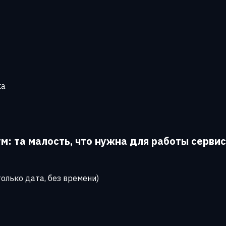
ка
: та малость, что нужна для работы серви
только дата, без времени)