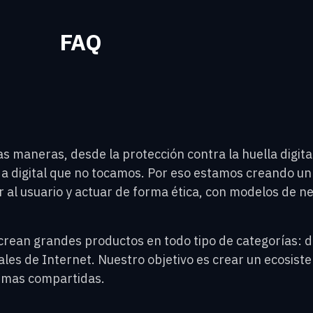
FAQ
s maneras, desde la protección contra la huella digita
da digital que no tocamos. Por eso estamos creando 
al usuario y actuar de forma ética, con modelos de neg
crean grandes productos en todo tipo de categorías: 
ales de Internet. Nuestro objetivo es crear un ecosist
ormas compartidas.