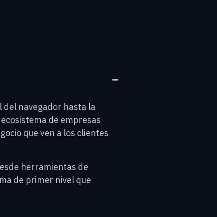
l del navegador hasta la
un ecosistema de empresas
ocio que ven a los clientes
desde herramientas de
ema de primer nivel que