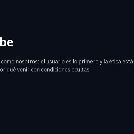
ibe
omo nosotros: el usuario es lo primero y la ética está 
r qué venir con condiciones ocultas.